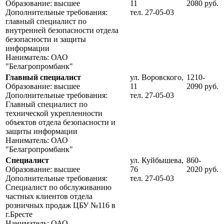
Образование: высшее
11
2080 руб.
Дополнительные требования:
тел. 27-05-03
главный специалист по
внутренней безопасности отдела
безопасности и защиты
информации
Наниматель: ОАО
"Белагропромбанк"
Главный специалист
ул. Воровского,
1210-
Образование: высшее
11
2090 руб.
Дополнительные требования:
тел. 27-05-03
Главный специалист по
технической укрепленности
объектов отдела безопасности и
защиты информации
Наниматель: ОАО
"Белагропромбанк"
Специалист
ул. Куйбышева,
860-
Образование: высшее
76
2020 руб.
Дополнительные требования:
тел. 27-05-03
Специалист по обслуживанию
частных клиентов отдела
розничных продаж ЦБУ №116 в
г.Бресте
Наниматель: ОАО