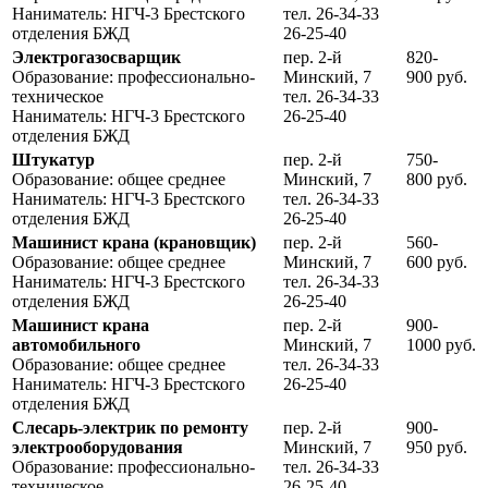
Наниматель: НГЧ-3 Брестского
тел. 26-34-33
отделения БЖД
26-25-40
Электрогазосварщик
пер. 2-й
820-
Образование: профессионально-
Минский, 7
900 руб.
техническое
тел. 26-34-33
Наниматель: НГЧ-3 Брестского
26-25-40
отделения БЖД
Штукатур
пер. 2-й
750-
Образование: общее среднее
Минский, 7
800 руб.
Наниматель: НГЧ-3 Брестского
тел. 26-34-33
отделения БЖД
26-25-40
Машинист крана (крановщик)
пер. 2-й
560-
Образование: общее среднее
Минский, 7
600 руб.
Наниматель: НГЧ-3 Брестского
тел. 26-34-33
отделения БЖД
26-25-40
Машинист крана
пер. 2-й
900-
автомобильного
Минский, 7
1000 руб.
Образование: общее среднее
тел. 26-34-33
Наниматель: НГЧ-3 Брестского
26-25-40
отделения БЖД
Слесарь-электрик по ремонту
пер. 2-й
900-
электрооборудования
Минский, 7
950 руб.
Образование: профессионально-
тел. 26-34-33
техническое
26-25-40