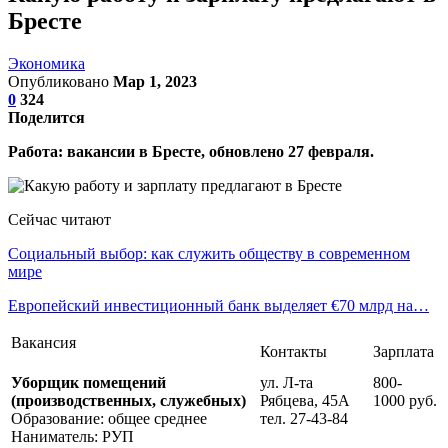
Бресте
Экономика
Опубликовано
Мар 1, 2023
0
324
Поделится
Работа: вакансии в Бресте, обновлено 27 февраля.
Сейчас читают
Социальный выбор: как служить обществу в современном
мире
Европейский инвестиционный банк выделяет €70 млрд на…
Вакансия
Контакты
Зарплата
Уборщик помещений
ул. Л-та
800-
(производственных, служебных)
Рябцева, 45А
1000 руб.
Образование: общее среднее
тел. 27-43-84
Наниматель: РУП