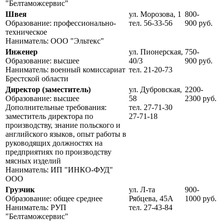
"Белтаможсервис"
Швея
ул. Морозова, 1
800-
Образование: профессионально-
тел. 56-33-56
900 руб.
техническое
Наниматель: ООО "Эльтекс"
Инженер
ул. Пионерская,
750-
Образование: высшее
40/3
900 руб.
Наниматель: военный комиссариат
тел. 21-20-73
Брестской области
Директор (заместитель)
ул. Дубровская,
2200-
Образование: высшее
58
2300 руб.
Дополнительные требования:
тел. 27-71-30
заместитель директора по
27-71-18
производству, знание польского и
английского языков, опыт работы в
руководящих должностях на
предприятиях по производству
мясных изделий
Наниматель: ИП "ИНКО-ФУД"
ООО
Грузчик
ул. Л-та
900-
Образование: общее среднее
Рябцева, 45А
1000 руб.
Наниматель: РУП
тел. 27-43-84
"Белтаможсервис"