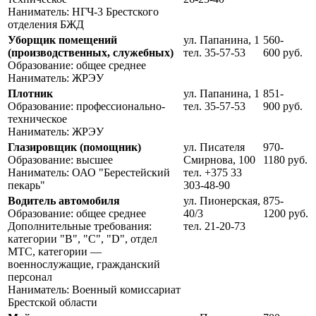
Наниматель: НГЧ-3 Брестского
отделения БЖД
Уборщик помещений
ул. Папанина, 1
560-
(производственных, служебных)
тел. 35-57-53
600 руб.
Образование: общее среднее
Наниматель: ЖРЭУ
Плотник
ул. Папанина, 1
851-
Образование: профессионально-
тел. 35-57-53
900 руб.
техническое
Наниматель: ЖРЭУ
Глазировщик (помощник)
ул. Писателя
970-
Образование: высшее
Смирнова, 100
1180 руб.
Наниматель: ОАО "Берестейский
тел. +375 33
пекарь"
303-48-90
Водитель автомобиля
ул. Пионерская,
875-
Образование: общее среднее
40/3
1200 руб.
Дополнительные требования:
тел. 21-20-73
категории "В", "С", "D", отдел
МТС, категории —
военнослужащие, гражданский
персонал
Наниматель: Военный комиссариат
Брестской области