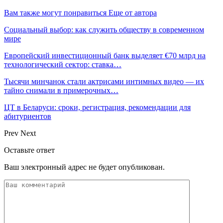
Вам также могут понравиться
Еще от автора
Социальный выбор: как служить обществу в современном
мире
Европейский инвестиционный банк выделяет €70 млрд на
технологический сектор: ставка…
Тысячи минчанок стали актрисами интимных видео — их
тайно снимали в примерочных…
ЦТ в Беларуси: сроки, регистрация, рекомендации для
абитуриентов
Prev
Next
Оставьте ответ
Ваш электронный адрес не будет опубликован.