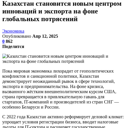
Казахстан становится новым центром
инноваций и экспорта на фоне
глобальных потрясений
Экономика
Опубликовано
Апр 12, 2025
0
862
Поделится
Пока мировая экономика лихорадит от геополитических
конфликтов и санкционной политики, Казахстан
демонстрирует неожиданный рывок в сфере технологий,
экспорта и предпринимательства. На фоне кризиса,
вызванного жёстким внешнеполитическим курсом США,
страна превращается в привлекательную гавань для
стартапов, IT-компаний и производителей из стран СНГ —
особенно Беларуси и России.
С 2022 года Казахстан активно реформирует деловой климат:
упрощает условия регистрации бизнеса, вводит налоговые
льготы для IT-сектора и расширяет государственные