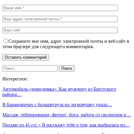
Сохраните мое имя, адрес электронной почты и веб-сайт в
этом браузере для следующего комментария.
Интересное:
Автомобиль-«невидимка». Как мужчину из Брестского
района…
В Барановичах с большегруза на легковушку упала…
Массаж, тейпирование, фитнес, йога, работа со сколиозом и…
Письмо из 41-го: « Я расскажу тебе о том, как выбралась из…