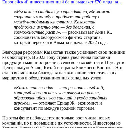
Европейский инвестиционный банк выделяет €70 млрд на…
«Мы искали стабильную юрисдикцию, где можно
сохранить команду и продолжить работу с
международными клиентами. Казахстан
предложил именно это — без давления, с
возможностью расти»
, — рассказывает Анна К.,
сооснователь белорусского финтех-стартапа,
который переехал в Алматы в начале 2022 года.
Благодаря реформам Казахстан также усиливает свои позиции
как экспортёр. В 2023 году страна увеличила поставки
продукции машиностроения, сельского хозяйства и IT-услуг в
Центральную Азию, Китай и страны Ближнего Востока. Это
стало возможным благодаря налаживанию логистических
маршрутов в обход традиционных западных узлов.
«Казахстан сегодня — это региональный хаб,
который ловко использует вакуум на рынке,
образовавшийся из-за санкций и ухода западных
игроков»,
— отмечает Ернар Ж., экономист и
консультант по международной торговле.
На этом фоне наблюдается не только рост числа новых
компаний, но и повышение их устойчивости. Инвесторы из