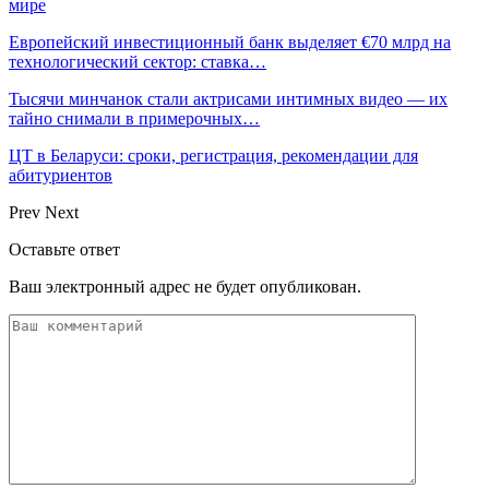
мире
Европейский инвестиционный банк выделяет €70 млрд на
технологический сектор: ставка…
Тысячи минчанок стали актрисами интимных видео — их
тайно снимали в примерочных…
ЦТ в Беларуси: сроки, регистрация, рекомендации для
абитуриентов
Prev
Next
Оставьте ответ
Ваш электронный адрес не будет опубликован.