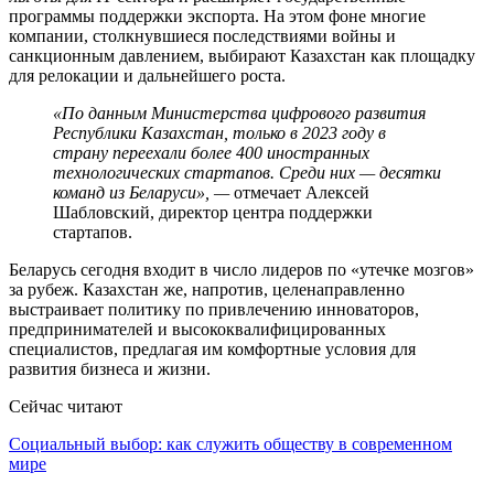
программы поддержки экспорта. На этом фоне многие
компании, столкнувшиеся последствиями войны и
санкционным давлением, выбирают Казахстан как площадку
для релокации и дальнейшего роста.
«По данным Министерства цифрового развития
Республики Казахстан, только в 2023 году в
страну переехали более 400 иностранных
технологических стартапов. Среди них — десятки
команд из Беларуси», —
отмечает Алексей
Шабловский, директор центра поддержки
стартапов.
Беларусь сегодня входит в число лидеров по «утечке мозгов»
за рубеж. Казахстан же, напротив, целенаправленно
выстраивает политику по привлечению инноваторов,
предпринимателей и высококвалифицированных
специалистов, предлагая им комфортные условия для
развития бизнеса и жизни.
Сейчас читают
Социальный выбор: как служить обществу в современном
мире