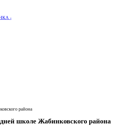
КА -
ковского района
едней школе Жабинковского района