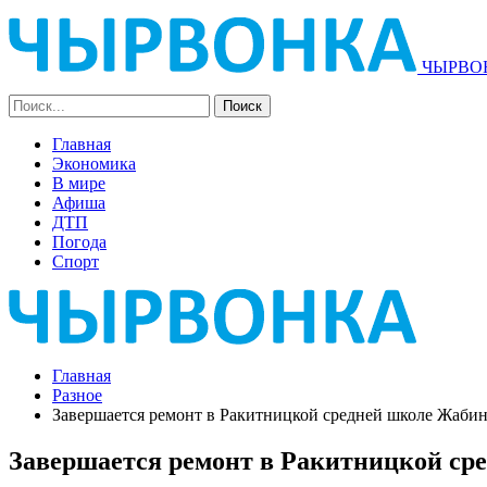
ЧЫРВОН
Главная
Экономика
В мире
Афиша
ДТП
Погода
Спорт
Главная
Разное
Завершается ремонт в Ракитницкой средней школе Жабин
Завершается ремонт в Ракитницкой ср