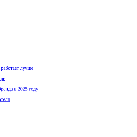
 работает лучше
ире
ренда в 2025 году
ателя