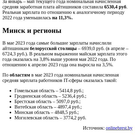
За январь – май текущего года номинальная начисленная
средняя заработная плата айтишников составила
6530,4 руб
.
Реальная зарплата по отношению к аналогичному периоду
2022 года уменьшилась
на 11,3%.
Минск и регионы
В мае 2023 года самые большие зарплаты начислили
айтишникам
белорусской столицы
– 6939,0 руб. (в апреле –
6724,3 руб.). В реальном выражении майская зарплата этого
года оказалась на 3,8% выше уровня мая 2022 года. По
отношению к апрелю 2023 года она выросла на 3,5%.
По
областям
в мае 2023 года номинальная начисленная
средняя зарплата работников IT-сферы оказалась такой:
Гомельская область – 5414,8 руб.;
Гродненская область – 5236,4 руб.;
Брестская область – 5097,0 руб.;
Витебская область – 4897,4 руб.;
Минская область – 4848,5 руб.;
Могилевская область – 3774,2 руб.
Источник:
onlinebrest.by