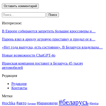
Интересное:
В Европе собираются запретить большие кроссоверы и…
Парень взял в аренду игровую приставку и продал ее в…
«Нет года выпуска, есть состояние». В Беларуси владельцы…
Новые возможности ChatGPT-4o
Иранская компания поставит в Беларусь 45 тысяч
автомобилей
Редакция
Редакция
Контакты
Метки
#беларусь
#авто
#tochka
#барановичи
#берёза
#армия