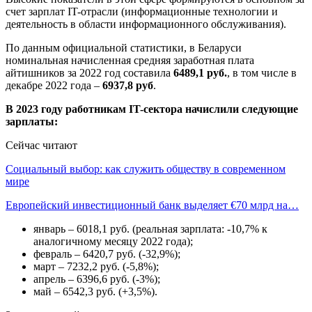
счет зарплат IT-отрасли (информационные технологии и
деятельность в области информационного обслуживания).
По данным официальной статистики, в Беларуси
номинальная начисленная средняя заработная плата
айтишников за 2022 год составила
6489,1 руб.
, в том числе в
декабре 2022 года –
6937,8 руб
.
В 2023 году работникам IT-сектора начислили следующие
зарплаты:
Сейчас читают
Социальный выбор: как служить обществу в современном
мире
Европейский инвестиционный банк выделяет €70 млрд на…
январь – 6018,1 руб. (реальная зарплата: -10,7% к
аналогичному месяцу 2022 года);
февраль – 6420,7 руб. (-32,9%);
март – 7232,2 руб. (-5,8%);
апрель – 6396,6 руб. (-3%);
май – 6542,3 руб. (+3,5%).