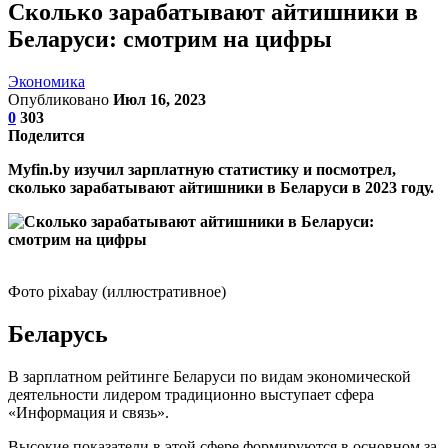
Сколько зарабатывают айтишники в
Беларуси: смотрим на цифры
Экономика
Опубликовано
Июл 16, 2023
0
303
Поделится
Myfin.by изучил зарплатную статистику и посмотрел,
сколько зарабатывают айтишники в Беларуси в 2023 году.
Фото pixabay (иллюстративное)
Беларусь
В зарплатном рейтинге Беларуси по видам экономической
деятельности лидером традиционно выступает сфера
«Информация и связь».
Высокие показатели в этой сфере формируются в основном за