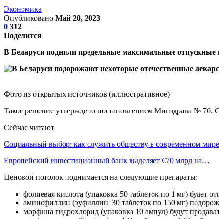
Экономика
Опубликовано
Май 20, 2023
0
312
Поделится
В Беларуси подняли предельные максимальные отпускные ц
Фото из открытых источников (иллюстративное)
Такое решение утверждено постановлением Минздрава № 76. Со
Сейчас читают
Социальный выбор: как служить обществу в современном мире
Европейский инвестиционный банк выделяет €70 млрд на…
Ценовой потолок поднимается на следующие препараты:
фолиевая кислота (упаковка 50 таблеток по 1 мг) будет от
аминофиллин (эуфиллин, 30 таблеток по 150 мг) подорожае
морфина гидрохлорид (упаковка 10 ампул) будут продавать 