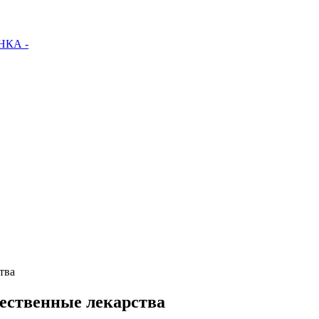
КА -
тва
ественные лекарства