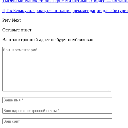
Тысячи минчанок стали актрисами интимных видео — их тай
ЦТ в Беларуси: сроки, регистрация, рекомендации для абитури
Prev
Next
Оставьте ответ
Ваш электронный адрес не будет опубликован.