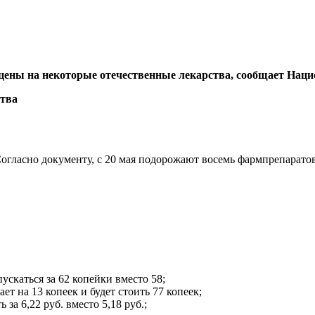
ены на некоторые отечественные лекарства, сообщает Наци
гласно документу, с 20 мая подорожают восемь фармпрепаратов
пускаться за 62 копейки вместо 58;
т на 13 копеек и будет стоить 77 копеек;
за 6,22 руб. вместо 5,18 руб.;