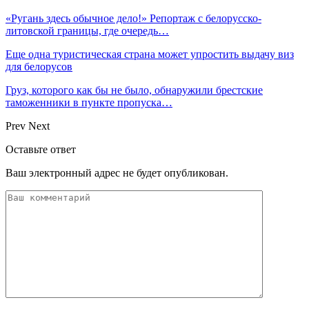
«Ругань здесь обычное дело!» Репортаж с белорусско-
литовской границы, где очередь…
Еще одна туристическая страна может упростить выдачу виз
для белорусов
Груз, которого как бы не было, обнаружили брестские
таможенники в пункте пропуска…
Prev
Next
Оставьте ответ
Ваш электронный адрес не будет опубликован.