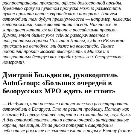
распространение прокатов, офисов долгосрочной аренды.
Буквально сразу за пунктом пропуска можно разместить
пункт проката авто с европейскими номерами. Причем
автомобили там будут премиум-класса — например, немецкие
внедорожники, какие любят наши соседи. Никто же не
запрещает кататься по Европе с российскими правами.
Думаю, этот бизнес уже сейчас разворачивается в
приграничных городах Польши и Литвы, куда из РБ можно
приехать на автобусе или даже на велосипеде. Также
подобный прокат может выстрелить в Минске и в
приграничных белорусских городах (только с белорусскими
номерами).
Дмитрий Больдюсов, руководитель
AutoGroup: «Больших очередей в
белорусских МРО ждать не стоит»
— Не думаю, что россияне станут массово регистрировать
автомобили в Беларуси. Это не решит проблему. Потому как
в законе ЕС предусмотрен запрет и на смартфоны, ноутбуки.
А для автомобилистов это в первую очередь интерактивные
карты, навигация. Из-за риска потерять смартфоны
небогатые россияне не захотят ехать в туры в Европу (в том