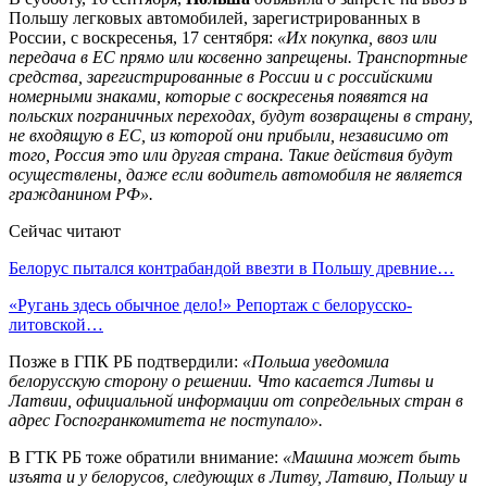
Польшу легковых автомобилей, зарегистрированных в
России, с воскресенья, 17 сентября:
«Их покупка, ввоз или
передача в ЕС прямо или косвенно запрещены. Транспортные
средства, зарегистрированные в России и с российскими
номерными знаками, которые с воскресенья появятся на
польских пограничных переходах, будут возвращены в страну,
не входящую в ЕС, из которой они прибыли, независимо от
того, Россия это или другая страна. Такие действия будут
осуществлены, даже если водитель автомобиля не является
гражданином РФ».
Сейчас читают
Белорус пытался контрабандой ввезти в Польшу древние…
«Ругань здесь обычное дело!» Репортаж с белорусско-
литовской…
Позже в ГПК РБ подтвердили:
«Польша уведомила
белорусскую сторону о решении. Что касается Литвы и
Латвии, официальной информации от сопредельных стран в
адрес Госпогранкомитета не поступало».
В ГТК РБ тоже обратили внимание:
«Машина может быть
изъята и у белорусов, следующих в Литву, Латвию, Польшу и