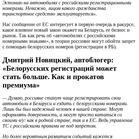
Эстонию на автомобилях с российскими регистрационными
номерами. Неважно, лицом какого гражданства
транспортное средство эксплуатируется».
Нас сообщение от ЕС интересует в первую очередь в ракурсе,
какое влияние новый закон окажет на Беларусь, ее бизнес и
рынок. Так как речь об «автомобилях с российскими
номерными знаками», в теории россияне могут обойти запрет
с помощью белорусских номеров (регистрации в РБ).
Дмитрий Новицкий, автоблогер:
«Белорусских регистраций может
стать больше. Как и прокатов
премиума»
— Думаю, россияне станут чаще регистрировать свои
автомобили в Беларуси и ездить с белорусскими номерами.
Лишь бы был надежный человек в нашей стране. Могут
оформлять доверенность, а могут просто кататься со
своими в/у: как в родной стране, так и в ЕС. Ведь управление
ТС с российскими правами не под запретом.
Но более вероятным развитием событий кажется