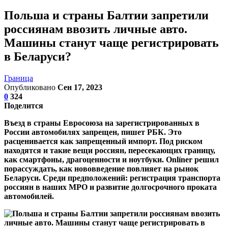
Польша и страны Балтии запретили
россиянам ввозить личные авто.
Машины станут чаще регистрировать
в Беларуси?
Граница
Опубликовано
Сен 17, 2023
0
324
Поделится
Въезд в страны Евросоюза на зарегистрированных в
России автомобилях запрещен, пишет РБК. Это
расценивается как запрещенный импорт. Под риском
находятся и такие вещи россиян, пересекающих границу,
как смартфоны, драгоценности и ноутбуки. Onlíner решил
порассуждать, как нововведение повлияет на рынок
Беларуси. Среди предположений: регистрация транспорта
россиян в наших МРО и развитие долгосрочного проката
автомобилей.