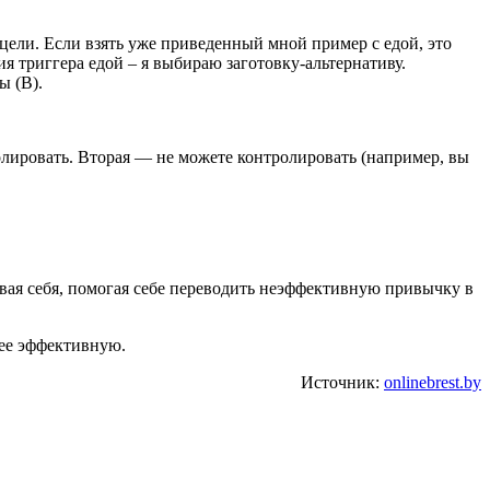
ели. Если взять уже приведенный мной пример с едой, это
ия триггера едой – я выбираю заготовку-альтернативу.
ы (В).
олировать. Вторая — не можете контролировать (например, вы
вая себя, помогая себе переводить неэффективную привычку в
лее эффективную.
Источник:
onlinebrest.by