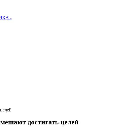
КА -
 целей
 мешают достигать целей