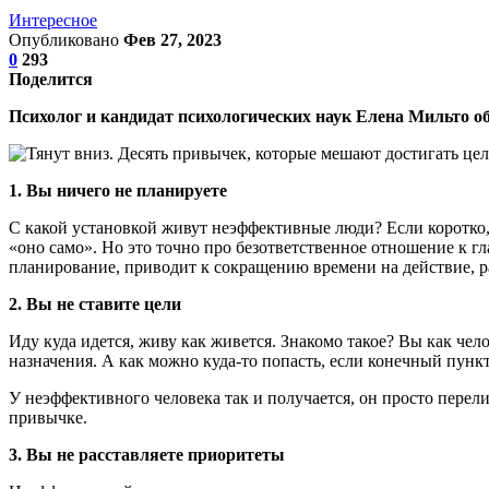
Интересное
Опубликовано
Фев 27, 2023
0
293
Поделится
Психолог и кандидат психологических наук Елена Мильто об
1. Вы ничего не планируете
С какой установкой живут неэффективные люди? Если коротко, т
«оно само». Но это точно про безответственное отношение к гл
планирование, приводит к сокращению времени на действие, р
2. Вы не ставите цели
Иду куда идется, живу как живется. Знакомо такое? Вы как чело
назначения. А как можно куда-то попасть, если конечный пункт
У неэффективного человека так и получается, он просто перелис
привычке.
3. Вы не расставляете приоритеты