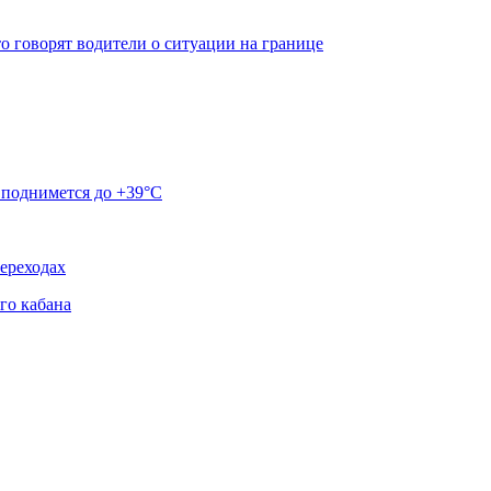
о говорят водители о ситуации на границе
 поднимется до +39°C
ереходах
го кабана