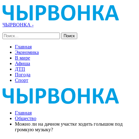
ЧЫРВОНКА -
Главная
Экономика
В мире
Афиша
ДТП
Погода
Спорт
Главная
Общество
Можно ли на дачном участке ходить голышом под
громкую музыку?