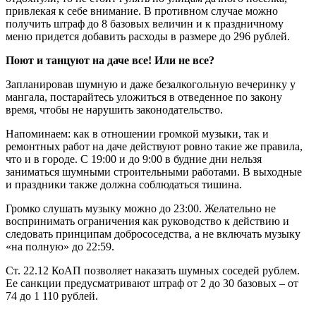
привлекая к себе внимание. В противном случае можно
получить штраф до 8 базовых величин и к праздничному
меню придется добавить расходы в размере до 296 рублей.
Поют и танцуют на даче все! Или не все?
Запланировав шумную и даже безалкогольную вечеринку у
мангала, постарайтесь уложиться в отведенное по закону
время, чтобы не нарушить законодательство.
Напоминаем: как в отношении громкой музыки, так и
ремонтных работ на даче действуют ровно такие же правила,
что и в городе. С 19:00 и до 9:00 в будние дни нельзя
заниматься шумными строительными работами. В выходные
и праздники также должна соблюдаться тишина.
Громко слушать музыку можно до 23:00. Желательно не
воспринимать ограничения как руководство к действию и
следовать принципам добрососедства, а не включать музыку
«на полную» до 22:59.
Ст. 22.12 КоАП позволяет наказать шумных соседей рублем.
Ее санкции предусматривают штраф от 2 до 30 базовых – от
74 до 1 110 рублей.