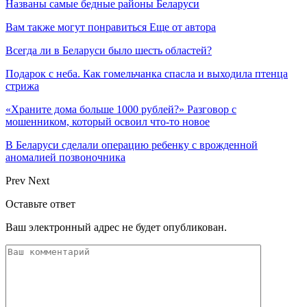
Названы самые бедные районы Беларуси
Вам также могут понравиться
Еще от автора
Всегда ли в Беларуси было шесть областей?
Подарок с неба. Как гомельчанка спасла и выходила птенца
стрижа
«Храните дома больше 1000 рублей?» Разговор с
мошенником, который освоил что-то новое
В Беларуси сделали операцию ребенку с врожденной
аномалией позвоночника
Prev
Next
Оставьте ответ
Ваш электронный адрес не будет опубликован.