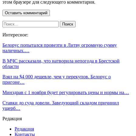
этом браузере для следующего комментария.
Интересное:
Белорус попытался провезти в Литву огромную сумму
наличных.…
В МЧС рассказали, что натворила непогода в Брестской
области
Взял на $4 000 дешевле, чем у перекупов. Белорус о
пригоне…
Минздрав с 1 ноября будет регулировать цены и нормы на…
Ставки до суда довели. Заведующий складом причинил
ущерб…
Редакция
Редакция
Контакты