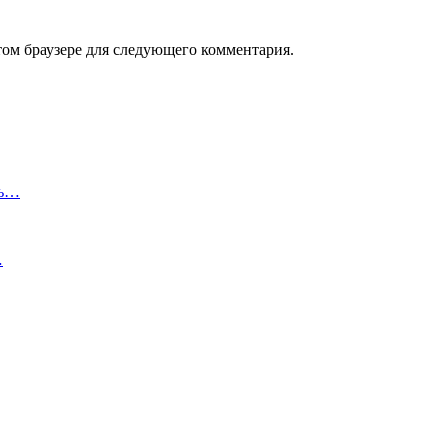
том браузере для следующего комментария.
сь…
…