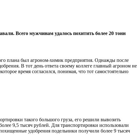
вали. Всего мужчинам удалось похитить более 20 тонн
ого плана был агроном-химик предприятия. Однажды после
обрения. В тот день ответа своему коллеге главный агроном не
которое время согласился, понимая, что тот самостоятельно
ортировки такого большого груза, его решили вывозить
 более 9,5 тысяч рублей. Для транспортировки использовали
 похищенные удобрения подельники получили более 9 тысяч