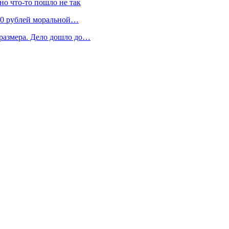
 но что-то пошло не так
300 рублей моральной…
 размера. Дело дошло до…