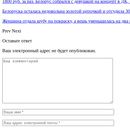
1800 руб. за раз. Белорус собрался с девушкой на концерт в ДК,
Белоруска осталась недовольна золотой цепочкой и отсудила 
Женщина отдала шубу на покраску, а вещь уменьшилась на два
Prev
Next
Оставьте ответ
Ваш электронный адрес не будет опубликован.