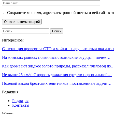
Сохраните мое имя, адрес электронной почты и веб-сайт в э
Интересное:
Санстанция проверила СТО и мойки – нарушителями оказали
На минских рынках появились столинские огурцы – почем…
Как добывают жидкое золото природы, рассказал пчеловод из
Не выше 25 км/ч! Скорость движения средств персональной…
Полевой выход брестских зенитчиков: поставленные задачи…
Редакция
Редакция
Контакты
Метки