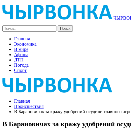
ЧЫРВОН
Главная
Экономика
В мире
Афиша
ДТП
Погода
Спорт
Главная
Происшествия
В Барановичах за кражу удобрений осудили главного агр
В Барановичах за кражу удобрений осу