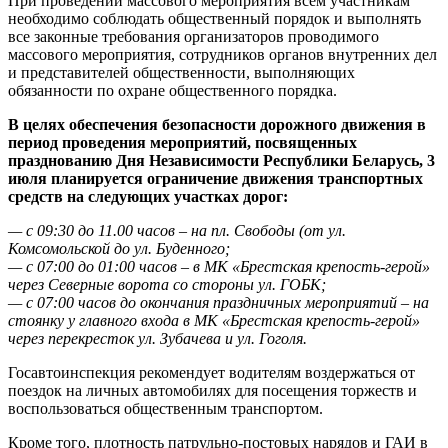
При проведении массового мероприятия всем участникам
необходимо соблюдать общественный порядок и выполнять
все законные требования организаторов проводимого
массового мероприятия, сотрудников органов внутренних дел
и представителей общественности, выполняющих
обязанности по охране общественного порядка.
В целях обеспечения безопасности дорожного движения в
период проведения мероприятий, посвященных
празднованию Дня Независимости Республики Беларусь, 3
июля планируется ограничение движения транспортных
средств на следующих участках дорог:
— с 09:30 до 11.00 часов – на пл. Свободы (от ул.
Комсомольской до ул. Буденного;
— с 07:00 до 01:00 часов – в МК «Брестская крепость-герой»
через Северные ворота со стороны ул. ГОБК;
— с 07:00 часов до окончания праздничных мероприятий – на
стоянку у главного входа в МК «Брестская крепость-герой»
через перекресток ул. Зубачева и ул. Гоголя.
Госавтоинспекция рекомендует водителям воздержаться от
поездок на личных автомобилях для посещения торжеств и
воспользоваться общественным транспортом.
Кроме того, плотность патрульно-постовых нарядов и ГАИ в