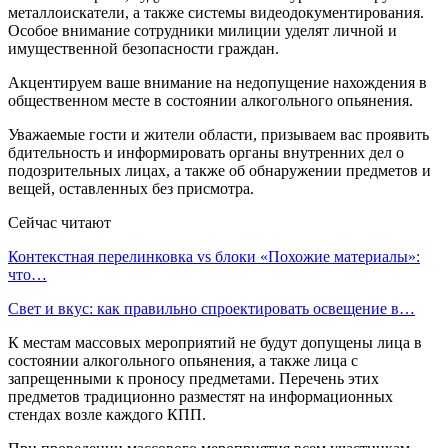
металлоискатели, а также системы видеодокументирования.
Особое внимание сотрудники милиции уделят личной и
имущественной безопасности граждан.
Акцентируем ваше внимание на недопущение нахождения в
общественном месте в состоянии алкогольного опьянения.
Уважаемые гости и жители области, призываем вас проявить
бдительность и информировать органы внутренних дел о
подозрительных лицах, а также об обнаружении предметов и
вещей, оставленных без присмотра.
Сейчас читают
Контекстная перелинковка vs блоки «Похожие материалы»:
что…
Свет и вкус: как правильно спроектировать освещение в…
К местам массовых мероприятий не будут допущены лица в
состоянии алкогольного опьянения, а также лица с
запрещенными к проносу предметами. Перечень этих
предметов традиционно разместят на информационных
стендах возле каждого КПП.