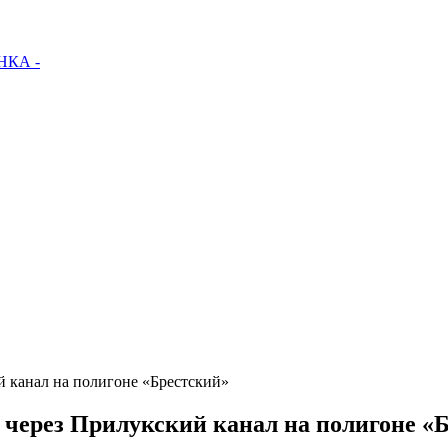
КА -
 канал на полигоне «Брестский»
через Прилукский канал на полигоне «