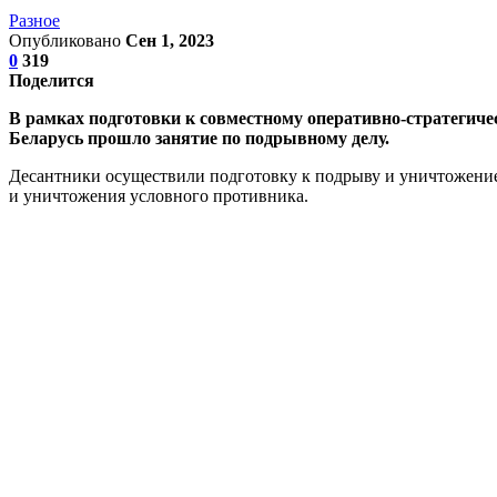
Разное
Опубликовано
Сен 1, 2023
0
319
Поделится
В рамках подготовки к совместному оперативно-стратегич
Беларусь прошло занятие по подрывному делу.
Десантники осуществили подготовку к подрыву и уничтожение
и уничтожения условного противника.