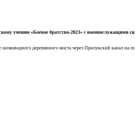
ескому учению «Боевое братство-2023» с военнослужащими 
 низководного деревянного моста через Прилукский канал на п