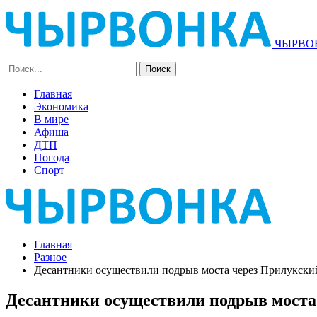
ЧЫРВОН
Главная
Экономика
В мире
Афиша
ДТП
Погода
Спорт
Главная
Разное
Десантники осуществили подрыв моста через Прилукский
Десантники осуществили подрыв моста 