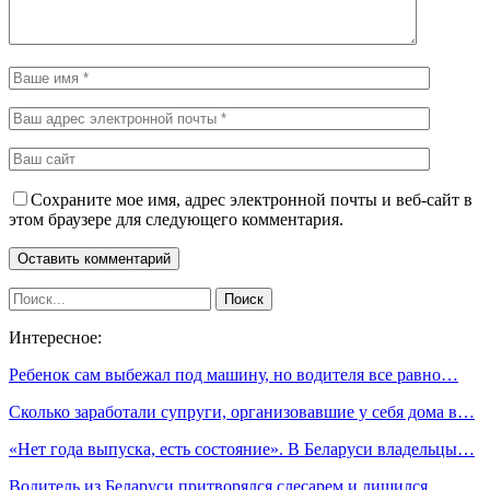
Сохраните мое имя, адрес электронной почты и веб-сайт в
этом браузере для следующего комментария.
Интересное:
Ребенок сам выбежал под машину, но водителя все равно…
Сколько заработали супруги, организовавшие у себя дома в…
«Нет года выпуска, есть состояние». В Беларуси владельцы…
Водитель из Беларуси притворялся слесарем и лишился