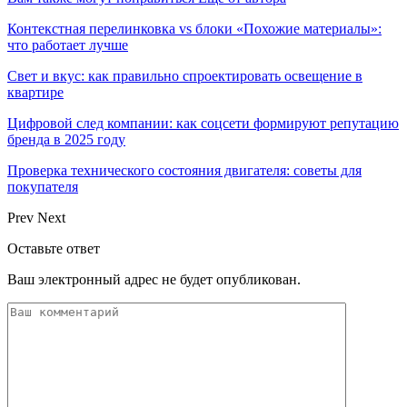
Контекстная перелинковка vs блоки «Похожие материалы»:
что работает лучше
Свет и вкус: как правильно спроектировать освещение в
квартире
Цифровой след компании: как соцсети формируют репутацию
бренда в 2025 году
Проверка технического состояния двигателя: советы для
покупателя
Prev
Next
Оставьте ответ
Ваш электронный адрес не будет опубликован.