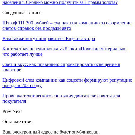
населения. Сколько можно получить за 1 грамм золота?
Следующая запись
Штраф 111 300 рублей – суд наказал компанию за оформление
счетов-справок без продажи авто
Вам также могут понравиться
Еще от автора
Контекстная перелинковка vs блоки «Похожие материалы»:
что работает лучше
Свет и вкус: как правильно спроектировать освещение в
квартире
Цифровой след компании: как соцсети формируют репутацию
бренда в 2025 году
Проверка технического состояния двигателя: советы для
покупателя
Prev
Next
Оставьте ответ
Ваш электронный адрес не будет опубликован.