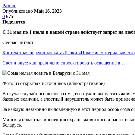
Разное
Опубликовано
Май 16, 2023
0
675
Поделится
С 31 мая по 1 июля в нашей стране действует запрет на лю
Сейчас читают
Контекстная перелинковка vs блоки «Похожие материалы»: чт
Свет и вкус: как правильно спроектировать освещение в…
Фото из открытых источников (иллюстративное)
В случае случайного вылова сома, его нужно выпустить живым
базовых величин, а злостный нарушитель может быть привлече
За каждую незаконно выловленную в этот период особь сома о
Минская областная инспекция охраны животного и растительно
Беларусь.