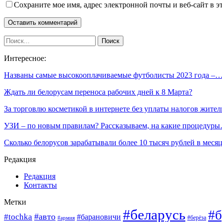
Сохраните мое имя, адрес электронной почты и веб-сайт в э
Интересное:
Названы самые высокооплачиваемые футболисты 2023 года –
Ждать ли белорусам переноса рабочих дней к 8 Марта?
За торговлю косметикой в интернете без уплаты налогов жите
УЗИ – по новым правилам? Рассказываем, на какие процедур
Сколько белорусов зарабатывали более 10 тысяч рублей в мес
Редакция
Редакция
Контакты
Метки
#беларусь
#б
#авто
#tochka
#барановичи
#берёза
#армия