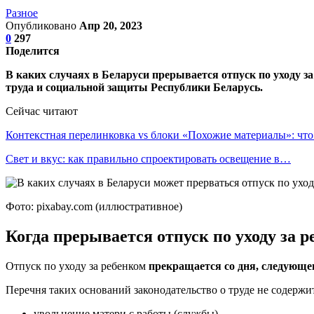
Разное
Опубликовано
Апр 20, 2023
0
297
Поделится
В каких случаях в Беларуси прерывается отпуск по уходу з
труда и социальной защиты Республики Беларусь.
Сейчас читают
Контекстная перелинковка vs блоки «Похожие материалы»: чт
Свет и вкус: как правильно спроектировать освещение в…
Фото: pixabay.com (иллюстративное)
Когда прерывается отпуск по уходу за 
Отпуск по уходу за ребенком
прекращается со дня, следующе
Перечня таких оснований законодательство о труде не содержи
увольнение матери с работы (службы)