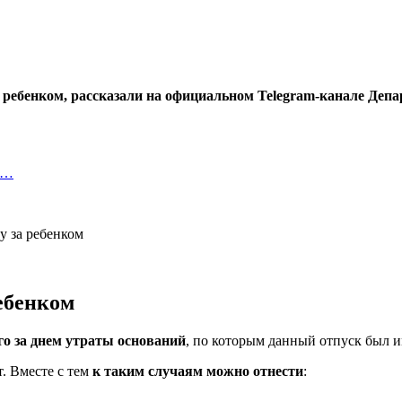
а ребенком, рассказали на официальном Telegram-канале Деп
о…
ребенком
го за днем утраты оснований
, по которым данный отпуск был им
т. Вместе с тем
к таким случаям можно отнести
: