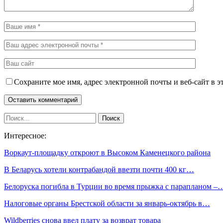
Сохраните мое имя, адрес электронной почты и веб-сайт в э
Интересное:
Воркаут-площадку откроют в Высоком Каменецкого района
В Беларусь хотели контрабандой ввезти почти 400 кг…
Белоруска погибла в Турции во время прыжка с парапланом –
Налоговые органы Брестской области за январь-октябрь в…
Wildberries снова ввел плату за возврат товара