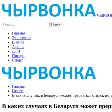
ЧЫРВОН
Главная
Экономика
В мире
Афиша
ДТП
Погода
Спорт
Главная
Разное
В каких случаях в Беларуси может прерваться отпуск по 
В каких случаях в Беларуси может прер