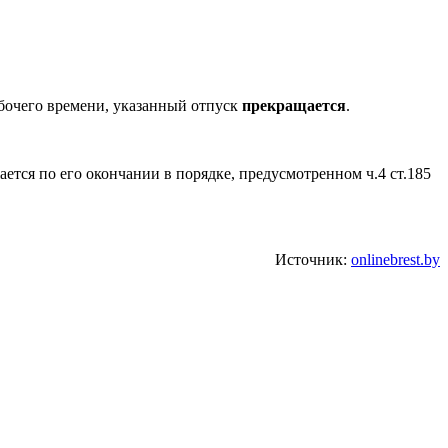
абочего времени, указанный отпуск
прекращается
.
ется по его окончании в порядке, предусмотренном ч.4 ст.185
Источник:
onlinebrest.by