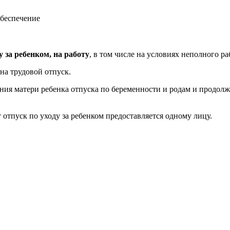
обеспечение
 за ребенком, на работу
, в том числе на условиях неполного р
на трудовой отпуск.
ния матери ребенка отпуска по беременности и родам и продолжа
т отпуск по уходу за ребенком предоставляется одному лицу.