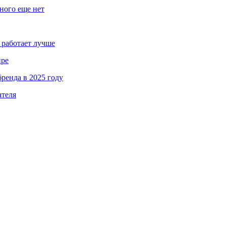
ного еще нет
 работает лучше
ире
ренда в 2025 году
ателя