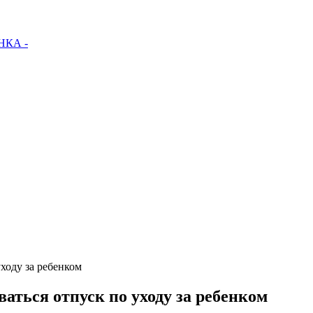
КА -
уходу за ребенком
ваться отпуск по уходу за ребенком