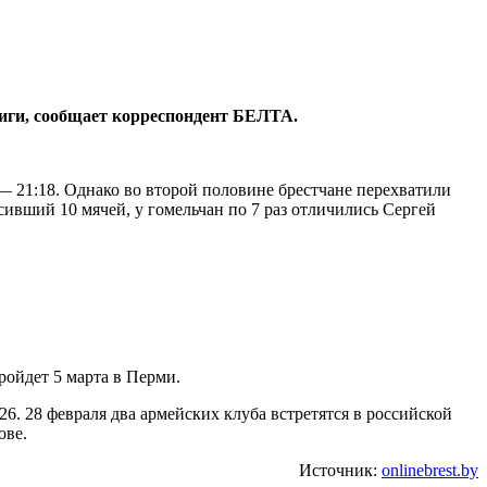
иги, сообщает корреспондент БЕЛТА.
 — 21:18. Однако во второй половине брестчане перехватили
сивший 10 мячей, у гомельчан по 7 раз отличились Сергей
ройдет 5 марта в Перми.
. 28 февраля два армейских клуба встретятся в российской
ове.
Источник:
onlinebrest.by