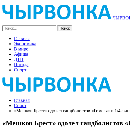
ЧЫРВОН
Главная
Экономика
В мире
Афиша
ДТП
Погода
Спорт
Главная
Спорт
«Мешков Брест» одолел гандболистов «Гомеля» в 1/4 фи
«Мешков Брест» одолел гандболистов «