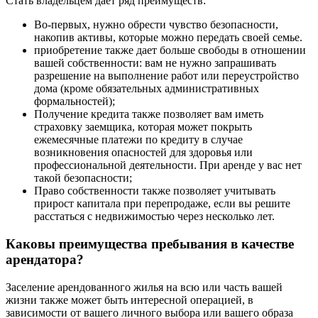
Стать владельцем дает ряд преимуществ:
Во-первых, нужно обрести чувство безопасности,
накопив активы, которые можно передать своей семье.
приобретение также дает больше свободы в отношении
вашей собственности: вам не нужно запрашивать
разрешение на выполнение работ или переустройство
дома (кроме обязательных административных
формальностей);
Получение кредита также позволяет вам иметь
страховку заемщика, которая может покрыть
ежемесячные платежи по кредиту в случае
возникновения опасностей для здоровья или
профессиональной деятельности. При аренде у вас нет
такой безопасности;
Право собственности также позволяет учитывать
прирост капитала при перепродаже, если вы решите
расстаться с недвижимостью через несколько лет.
Каковы преимущества пребывания в качестве
арендатора?
Заселение арендованного жилья на всю или часть вашей
жизни также может быть интересной операцией, в
зависимости от вашего личного выбора или вашего образа