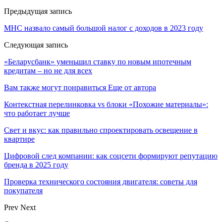
Предыдущая запись
МНС назвало самый большой налог с доходов в 2023 году
Следующая запись
«Беларусбанк» уменьшил ставку по новым ипотечным
кредитам – но не для всех
Вам также могут понравиться
Еще от автора
Контекстная перелинковка vs блоки «Похожие материалы»:
что работает лучше
Свет и вкус: как правильно спроектировать освещение в
квартире
Цифровой след компании: как соцсети формируют репутацию
бренда в 2025 году
Проверка технического состояния двигателя: советы для
покупателя
Prev
Next