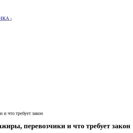
КА -
 и что требует закон
жиры, перевозчики и что требует закон