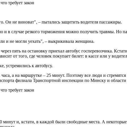
го. Он не виноват", – пытались защитить водителя пассажиры.
но и в случае резкого торможения можно получить травмы. Но п
ли и не могли уехать", – выкрикивала женщина.
ерез пять на остановку приехал автобус госперевозчика. Кстати
ависит от того, где человек покупает билет: в кассе или у водител
, устремились к автобусу.
 часа, а на маршрутке – 25 минут. Поэтому все люди и стремятся
нспорта филиала Транспортной инспекции по Минску и области
минут и, кстати, в каждой были свободные места. А некоторые
аружила.