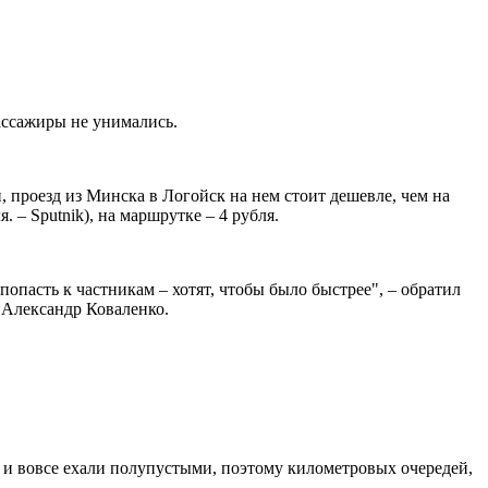
ассажиры не унимались.
, проезд из Минска в Логойск на нем стоит дешевле, чем на
я. – Sputnik), на маршрутке – 4 рубля.
 попасть к частникам – хотят, чтобы было быстрее", – обратил
 Александр Коваленко.
 и вовсе ехали полупустыми, поэтому километровых очередей,