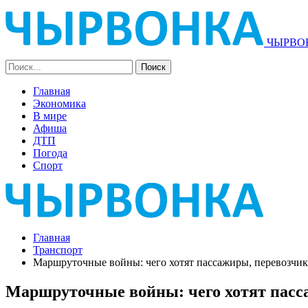
ЧЫРВОН
Главная
Экономика
В мире
Афиша
ДТП
Погода
Спорт
Главная
Транспорт
Маршруточные войны: чего хотят пассажиры, перевозчики
Маршруточные войны: чего хотят пасса