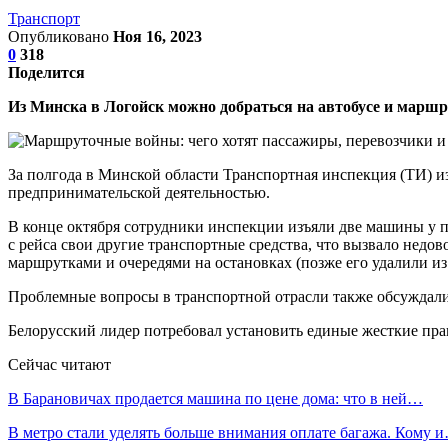
Транспорт
Опубликовано
Ноя 16, 2023
0
318
Поделится
Из Минска в Логойск можно добраться на автобусе и маршру
За полгода в Минской области Транспортная инспекция (ТИ) из
предпринимательской деятельностью.
В конце октября сотрудники инспекции изъяли две машины у п
с рейса свои другие транспортные средства, что вызвало недо
маршрутками и очередями на остановках (позже его удалили из с
Проблемные вопросы в транспортной отрасли также обсуждали
Белорусский лидер потребовал установить единые жесткие прав
Сейчас читают
В Барановичах продается машина по цене дома: что в ней…
В метро стали уделять больше внимания оплате багажа. Кому 