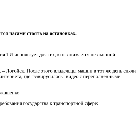
тся часами стоять на остановках.
я ТИ использует для тех, кто занимается незаконной
– Логойск. После этого владельцы машин в тот же день сняли
 интернета, где "завирусилось" видео с переполненными
укашенко.
ребования государства к транспортной сфере: