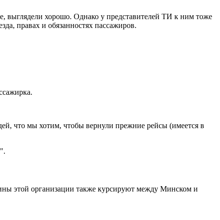
, выглядели хорошо. Однако у представителей ТИ к ним тоже
зда, правах и обязанностях пассажиров.
ассажирка.
ей, что мы хотим, чтобы вернули прежние рейсы (имеется в
".
шины этой организации также курсируют между Минском и