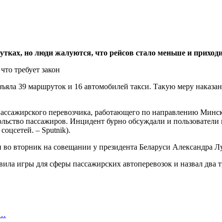
тках, но люди жалуются, что рейсов стало меньше и приходи
ъяла 39 маршруток и 16 автомобилей такси. Такую меру наказани
ассажирского перевозчика, работающего по направлению Минск 
вольство пассажиров. Инцидент бурно обсуждали и пользователи
оцсетей. – Sputnik).
 во вторник на совещании у президента Беларуси Александра Л
ила игры для сферы пассажирских автоперевозок и назвал два т
и…