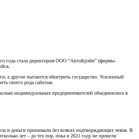
ого года стала директором ООО “АвтоКрэйн” (фирмы-
ойск.
оги, а другие пытаются обхитрить государство. Усиленный
ить своего рода саботаж.
есколько индивидуальных предпринимателей объединились в
ассы и деньги принимали без всяких подтверждающих чеков. В
колько лет – до тех пор, пока в 2021 году не провели