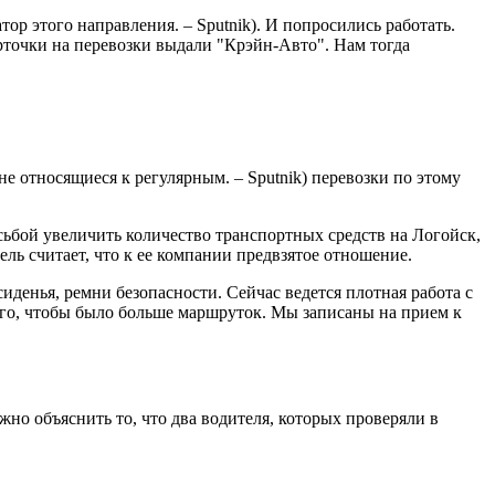
р этого направления. – Sputnik). И попросились работать.
рточки на перевозки выдали "Крэйн-Авто". Нам тогда
е относящиеся к регулярным. – Sputnik) перевозки по этому
сьбой увеличить количество транспортных средств на Логойск,
ль считает, что к ее компании предвзятое отношение.
денья, ремни безопасности. Сейчас ведется плотная работа с
го, чтобы было больше маршруток. Мы записаны на прием к
но объяснить то, что два водителя, которых проверяли в