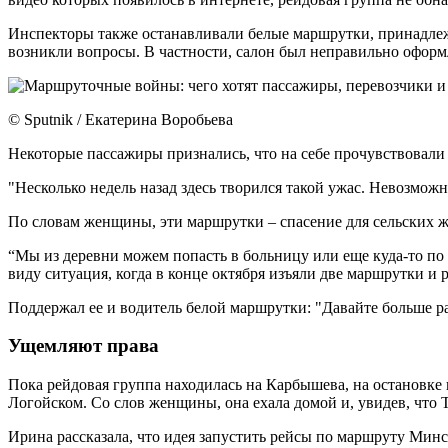
Инспекторы также останавливали белые маршрутки, принадлеж
возникли вопросы. В частности, салон был неправильно оформл
© Sputnik / Екатерина Воробьева
Некоторые пассажиры признались, что на себе прочувствовали
"Несколько недель назад здесь творился такой ужас. Невозможн
По словам женщины, эти маршрутки – спасение для сельских ж
“Мы из деревни можем попасть в больницу или еще куда-то по 
виду ситуация, когда в конце октября изъяли две маршрутки и 
Поддержал ее и водитель белой маршрутки: "Давайте больше ра
Ущемляют права
Пока рейдовая группа находилась на Карбышева, на останов
Логойском. Со слов женщины, она ехала домой и, увидев, что
Ирина рассказала, что идея запустить рейсы по маршруту Мин