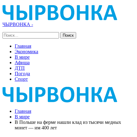
ЧЫРВОНКА -
Главная
Экономика
В мире
Афиша
ДТП
Погода
Спорт
Главная
В мире
В Польше на ферме нашли клад из тысячи медных
монет — им 400 лет