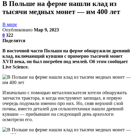
В Польше на ферме нашли клад из
тысячи медных монет — им 400 лет
В мире
Опубликовано
Мар 9, 2023
0
322
Поделится
В восточной части Польши на ферме обнаружили древний
клад, включающий кувшин с примерно тысячей монет
XVII века, он был погребен под землей. Об этом сообщает
Live Science.
Изначально с помощью металлоискателя хотели обнаружить
запчасти трактора, и когда инструмент запищал, в первую
очередь подумали именно про них. Но, сняв верхний слой
почвы, вместо деталей для сельхозтехники нашли древний
кувшин — прибывшие на следующий день археологи
осмотрели его.