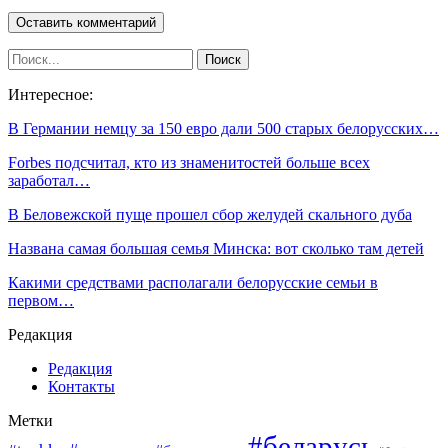
Интересное:
В Германии немцу за 150 евро дали 500 старых белорусских…
Forbes подсчитал, кто из знаменитостей больше всех
заработал…
В Беловежской пуще прошел сбор желудей скального дуба
Названа самая большая семья Минска: вот сколько там детей
Какими средствами располагали белорусские семьи в
первом…
Редакция
Редакция
Контакты
Метки
#беларусь